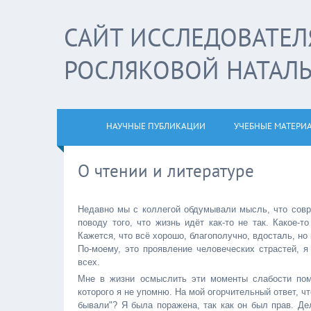
САЙТ ИССЛЕДОВАТЕЛ
РОСЛЯКОВОЙ НАТАЛ
НАУЧНЫЕ ПУБЛИКАЦИИ
УЧЕБНЫЕ МАТЕРИ
О чтении и литературе
Недавно мы с коллегой обдумывали мысль, что совре
поводу того, что жизнь идёт как-то не так. Какое
Кажется, что всё хорошо, благополучно, вдосталь, но
По-моему, это проявление человеческих страстей, я
всех.
Мне в жизни осмыслить эти моменты слабости пом
которого я не упомню. На мой огорчительный ответ, ч
бывали"? Я была поражена, так как он был прав. Де