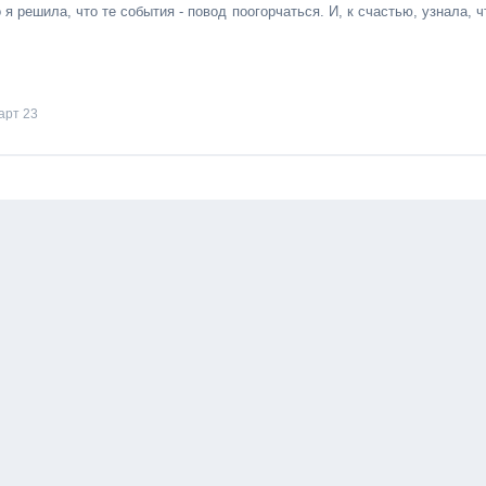
я решила, что те события - повод поогорчаться. И, к счастью, узнала, ч
арт 23