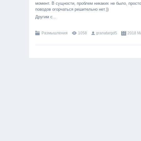
момент. В сущности, проблем никаких не было, просто 
поводов огорчаться решительно нет.))
Другим с...
Размышления
1058
granatargd5
2018 М