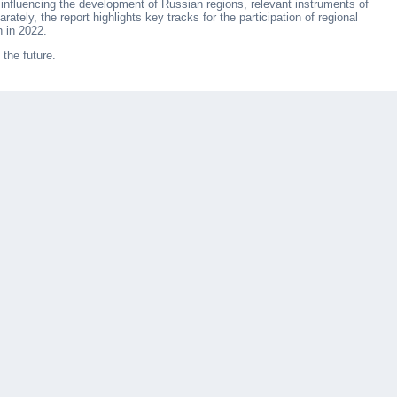
influencing the development of Russian regions, relevant instruments of
ately, the report highlights key tracks for the participation of regional
 in 2022.
the future.