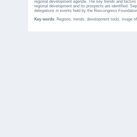
regional development agenda. The key trends and factors 
regional development and its prospects are identified. Separ
delegations in events held by the Roscongress Foundation
Key words
: Regions, trends, development tools, image of 