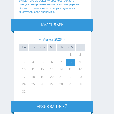
бинарного выбора
Мурманская область
специализированные механизмы управл
Высокотехнологичный экспорт
социология
многоуровневая экономика
КАЛЕНДАРЬ
«
Август 2026
»
Пн
Вт
Ср
Чт
Пт
Сб
Вс
1
2
3
4
5
6
7
8
9
10
11
12
13
14
15
16
17
18
19
20
21
22
23
24
25
26
27
28
29
30
31
АРХИВ ЗАПИСЕЙ