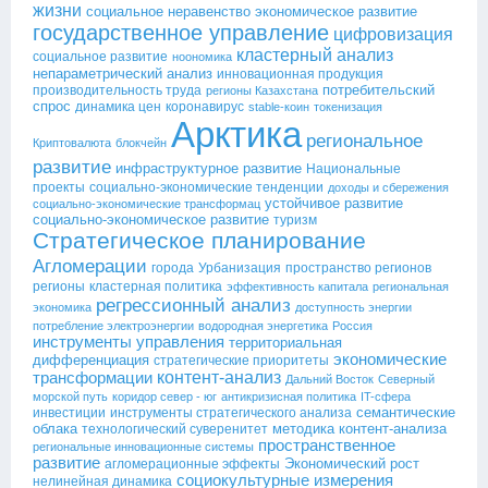
жизни
социальное неравенство
экономическое развитие
государственное управление
цифровизация
кластерный анализ
социальное развитие
ноономика
непараметрический анализ
инновационная продукция
потребительский
производительность труда
регионы Казахстана
спрос
динамика цен
коронавирус
stable-коин
токенизация
Арктика
региональное
Криптовалюта
блокчейн
развитие
инфраструктурное развитие
Национальные
проекты
социально-экономические тенденции
доходы и сбережения
устойчивое развитие
социально-экономические трансформац
социально-экономическое развитие
туризм
Стратегическое планирование
Агломерации
города
Урбанизация
пространство регионов
регионы
кластерная политика
эффективность капитала
региональная
регрессионный анализ
экономика
доступность энергии
потребление электроэнергии
водородная энергетика
Россия
инструменты управления
территориальная
экономические
дифференциация
стратегические приоритеты
контент-анализ
трансформации
Дальний Восток
Северный
морской путь
коридор север - юг
антикризисная политика
IT-сфера
семантические
инвестиции
инструменты стратегического анализа
облака
методика контент-анализа
технологический суверенитет
пространственное
региональные инновационные системы
развитие
Экономический рост
агломерационные эффекты
социокультурные измерения
нелинейная динамика