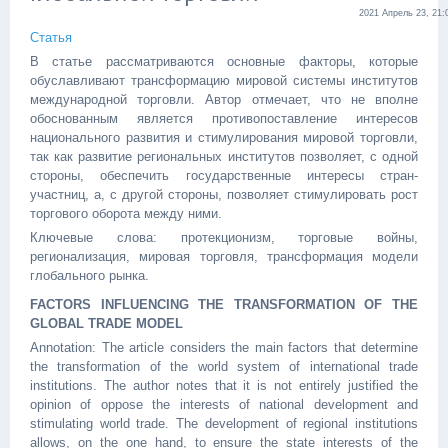
2021 Апрель 23, 21:
Статья
В статье рассматриваются основные факторы, которые
обуславливают трансформацию мировой системы институтов
международной торговли. Автор отмечает, что не вполне
обоснованным является противопоставление интересов
национального развития и стимулирования мировой торговли,
так как развитие региональных институтов позволяет, с одной
стороны, обеспечить государственные интересы стран-
участниц, а, с другой стороны, позволяет стимулировать рост
торгового оборота между ними.
Ключевые слова: протекционизм, торговые войны,
регионализация, мировая торговля, трансформация модели
глобального рынка.
FACTORS INFLUENCING THE TRANSFORMATION OF THE
GLOBAL TRADE MODEL
Annotation: The article considers the main factors that determine
the transformation of the world system of international trade
institutions. The author notes that it is not entirely justified the
opinion of oppose the interests of national development and
stimulating world trade. The development of regional institutions
allows, on the one hand, to ensure the state interests of the