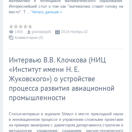
математики и потенциале математического образования.
Интереснейший стол о том как "математика ставит голову на
место". Т
...
Читать дальше »
1455
granatargd5
2018 Ноябрь 02
Комментарии (0)
Интервью В.В. Клочкова (НИЦ
«Институт имени Н. Е.
Жуковского») о устройстве
процесса развития авиационной
промышленности
Статья-интервью в журнале Stiмул о месте прикладной науки
в инновационном процессе и управлении сложными проектами
на примере авиапрома с директором департамента стратегии и
методологии управления созданием научно-технического