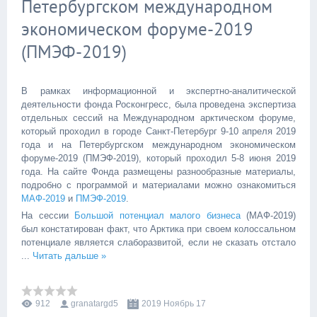
Петербургском международном
экономическом форуме-2019
(ПМЭФ-2019)
В рамках информационной и экспертно-аналитической
деятельности фонда Росконгресс, была проведена экспертиза
отдельных сессий на Международном арктическом форуме,
который проходил в городе Санкт-Петербург 9-10 апреля 2019
года и на Петербургском международном экономическом
форуме-2019 (ПМЭФ-2019), который проходил 5-8 июня 2019
года. На сайте Фонда размещены разнообразные материалы,
подробно с программой и материалами можно ознакомиться
МАФ-2019
и
ПМЭФ-2019
.
На сессии
Большой потенциал малого бизнеса
(МАФ-2019)
был констатирован факт, что Арктика при своем колоссальном
потенциале является слаборазвитой, если не сказать отстало
...
Читать дальше »
912
granatargd5
2019 Ноябрь 17