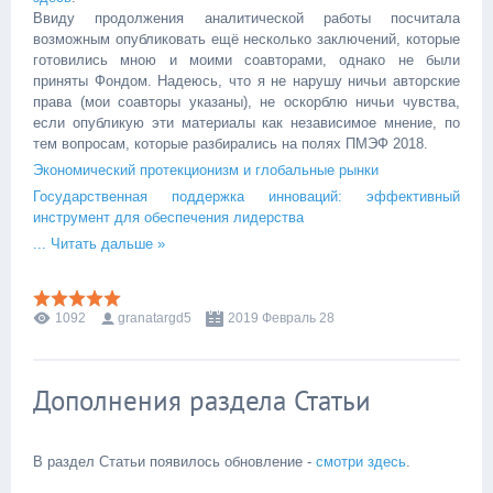
Ввиду продолжения аналитической работы посчитала
возможным опубликовать ещё несколько заключений, которые
готовились мною и моими соавторами, однако не были
приняты Фондом. Надеюсь, что я не нарушу ничьи авторские
права (мои соавторы указаны), не оскорблю ничьи чувства,
если опубликую эти материалы как независимое мнение, по
тем вопросам, которые разбирались на полях ПМЭФ 2018.
Экономический протекционизм и глобальные рынки
Государственная поддержка инноваций: эффективный
инструмент для обеспечения лидерства
...
Читать дальше »
1092
granatargd5
2019 Февраль 28
Дополнения раздела Статьи
В раздел Статьи появилось обновление -
смотри здесь
.