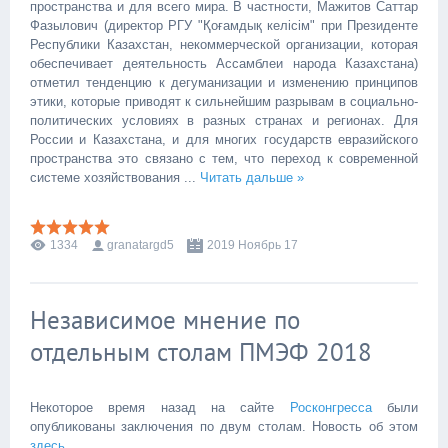
пространства и для всего мира. В частности, Мажитов Саттар
Фазылович (директор РГУ "Қоғамдық келісім" при Президенте
Республики Казахстан, некоммерческой организации, которая
обеспечивает деятельность Ассамблеи народа Казахстана)
отметил тенденцию к дегуманизации и изменению принципов
этики, которые приводят к сильнейшим разрывам в социально-
политических условиях в разных странах и регионах. Для
России и Казахстана, и для многих государств евразийского
пространства это связано с тем, что переход к современной
системе хозяйствования
...
Читать дальше »
1334
granatargd5
2019 Ноябрь 17
Независимое мнение по
отдельным столам ПМЭФ 2018
Некоторое время назад на сайте
Росконгресса
были
опубликованы заключения по двум столам. Новость об этом
здесь
.