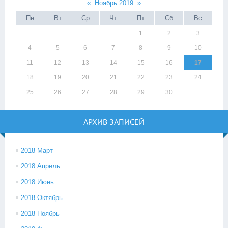
«
Ноябрь 2019
»
Пн
Вт
Ср
Чт
Пт
Сб
Вс
1
2
3
4
5
6
7
8
9
10
11
12
13
14
15
16
17
18
19
20
21
22
23
24
25
26
27
28
29
30
АРХИВ ЗАПИСЕЙ
2018 Март
2018 Апрель
2018 Июнь
2018 Октябрь
2018 Ноябрь