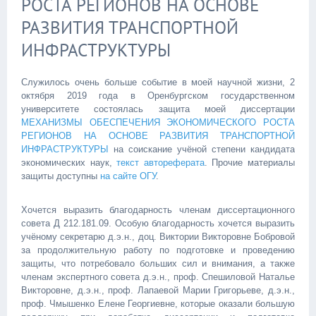
РОСТА РЕГИОНОВ НА ОСНОВЕ
РАЗВИТИЯ ТРАНСПОРТНОЙ
ИНФРАСТРУКТУРЫ
Служилось очень больше событие в моей научной жизни, 2
октября 2019 года в Оренбургском государственном
университете состоялась защита моей диссертации
МЕХАНИЗМЫ ОБЕСПЕЧЕНИЯ ЭКОНОМИЧЕСКОГО РОСТА
РЕГИОНОВ НА ОСНОВЕ РАЗВИТИЯ ТРАНСПОРТНОЙ
ИНФРАСТРУКТУРЫ
на соискание учёной степени кандидата
экономических наук,
текст автореферата
. Прочие материалы
защиты доступны
на сайте ОГУ
.
Хочется выразить благодарность членам диссертационного
совета Д 212.181.09. Особую благодарность хочется выразить
учёному секретарю д.э.н., доц. Виктории Викторовне Бобровой
за продолжительную работу по подготовке и проведению
защиты, что потребовало больших сил и внимания, а также
членам экспертного совета д.э.н., проф. Спешиловой Наталье
Викторовне, д.э.н., проф. Лапаевой Марии Григорьеве, д.э.н.,
проф. Чмышенко Елене Георгиевне, которые оказали большую