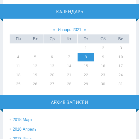
КАЛЕНДАРЬ
«
Январь 2021
»
Пн
Вт
Ср
Чт
Пт
Сб
Вс
1
2
3
4
5
6
7
8
9
10
11
12
13
14
15
16
17
18
19
20
21
22
23
24
25
26
27
28
29
30
31
АРХИВ ЗАПИСЕЙ
2018 Март
2018 Апрель
2018 Июнь