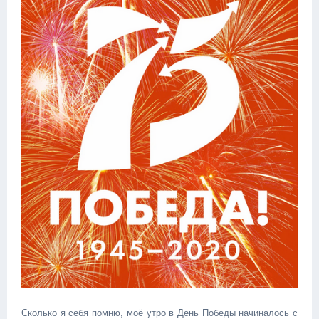
Сколько я себя помню, моё утро в День Победы начиналось с