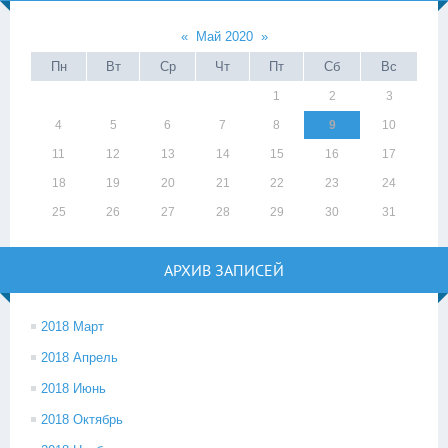
«
Май 2020
»
Пн
Вт
Ср
Чт
Пт
Сб
Вс
1
2
3
4
5
6
7
8
9
10
11
12
13
14
15
16
17
18
19
20
21
22
23
24
25
26
27
28
29
30
31
АРХИВ ЗАПИСЕЙ
2018 Март
2018 Апрель
2018 Июнь
2018 Октябрь