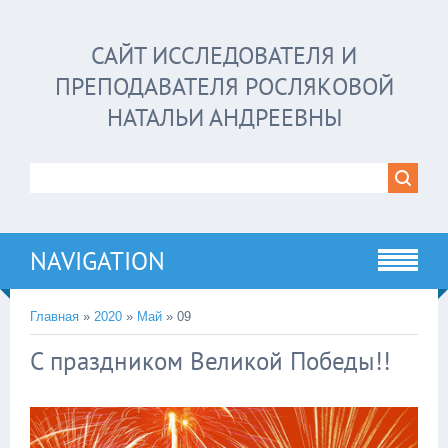
САЙТ ИССЛЕДОВАТЕЛЯ И
ПРЕПОДАВАТЕЛЯ РОСЛЯКОВОЙ
НАТАЛЬИ АНДРЕЕВНЫ
NAVIGATION
Главная
»
2020
»
Май
»
09
С праздником Великой Победы!!